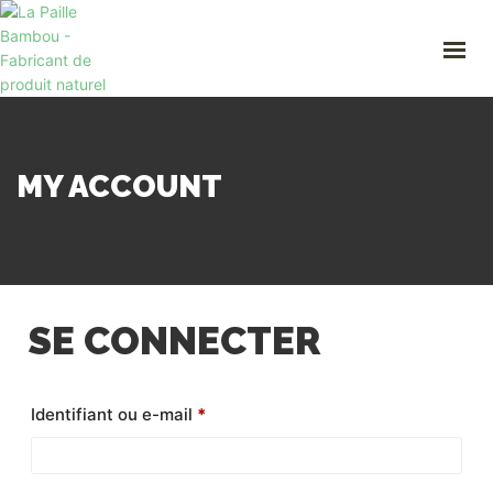
ACCUEIL
A PROPOS
NOS PAILLES
PROFESSIONNEL
BOUTIQUE
MY ACCOUNT
CONTACT
SE CONNECTER
Obligatoire
Identifiant ou e-mail
*