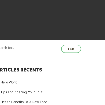
FIND
RTICLES RÉCENTS
Hello World!
Tips For Ripening Your Fruit
Health Benefits Of A Raw Food