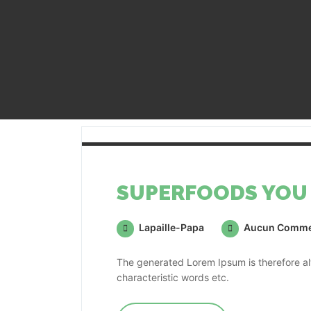
SUPERFOODS YOU 
Lapaille-Papa
Aucun Comme
The generated Lorem Ipsum is therefore alw
characteristic words etc.