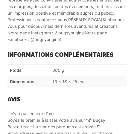
les marques, des clubs, ou des évènements, tout en laissant
un impression positive et mémorable auprès du public.
Professionnels contactez nous.RÉSEAUX SOCIAUX abonnez
vous pour découvrir les dernières aventures et créations.
Notre page Instagram : @bugsyoriginalNotre page
Facebook : @bugsyoriginal
INFORMATIONS COMPLÉMENTAIRES
Poids
300 g
Dimensions
13 × 18 × 25 cm
AVIS
Il n’y a pas encore d’avis.
Soyez le premier à laisser votre avis sur “🏀 Bugsy
Basketteur – La star des parquets est arrivée !”
Votre adresse e-mail ne sera pas publiée.
Les champs