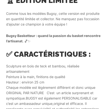
🏆 ÉDITION LIMITÉE
Comme tous les modèles Bugsy, cette version est produite
en quantité limitée et collector. Ne manquez pas l’occasion
d’ajouter ce champion à votre équipe !
Bugsy Basketteur : quand la passion du basket rencontre
l’artisanat.
🏀✨
✅ CARACTÉRISTIQUES :
Sculpture en bois de teck et bambou, réalisée
artisanalement
Peinture à la main, finitions de qualité
Hauteur : environ 25 cm
Chaque modèle est légèrement différent et donc unique
ORIGINAL PAR NATURE C’est un article surprenant et
sympatique.BUGSY est également PERSONALISABLE car
c’est un ambassadeur unique,original et éfficace. Il
représente avec convivialité et authenticité les entreprises,