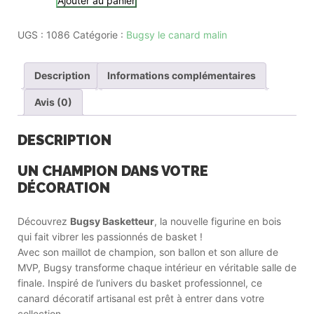
Ajouter au panier
UGS :
1086
Catégorie :
Bugsy le canard malin
Description
Informations complémentaires
Avis (0)
DESCRIPTION
UN CHAMPION DANS VOTRE
DÉCORATION
Découvrez
Bugsy Basketteur
, la nouvelle figurine en bois
qui fait vibrer les passionnés de basket !
Avec son maillot de champion, son ballon et son allure de
MVP, Bugsy transforme chaque intérieur en véritable salle de
finale. Inspiré de l’univers du basket professionnel, ce
canard décoratif artisanal est prêt à entrer dans votre
collection.