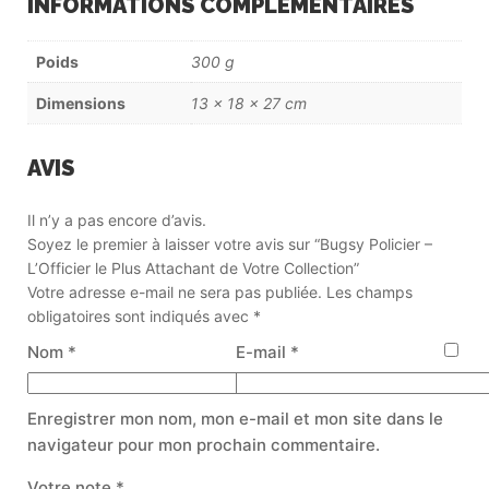
INFORMATIONS COMPLÉMENTAIRES
Poids
300 g
Dimensions
13 × 18 × 27 cm
AVIS
Il n’y a pas encore d’avis.
Soyez le premier à laisser votre avis sur “Bugsy Policier –
L’Officier le Plus Attachant de Votre Collection”
Votre adresse e-mail ne sera pas publiée.
Les champs
obligatoires sont indiqués avec
*
Nom
*
E-mail
*
Enregistrer mon nom, mon e-mail et mon site dans le
navigateur pour mon prochain commentaire.
Votre note
*