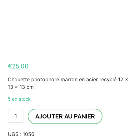
€
25,00
Chouette photophore marron en acier recyclé 12 x
13 x 13 cm
5 en stock
AJOUTER AU PANIER
UGS :
1056